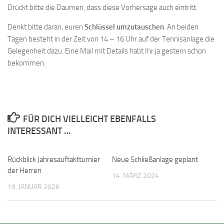
Drückt bitte die Daumen, dass diese Vorhersage auch eintritt.
Denkt bitte daran, euren
Schlüssel umzutauschen
. An beiden
Tagen besteht in der Zeit von 14 – 16 Uhr auf der Tennisanlage die
Gelegenheit dazu. Eine Mail mit Details habt Ihr ja gestern schon
bekommen.
FÜR DICH VIELLEICHT EBENFALLS
INTERESSANT …
Rückblick Jahresauftaktturnier
Neue Schließanlage geplant
der Herren
14. MÄRZ 2024
19. JANUAR 2026