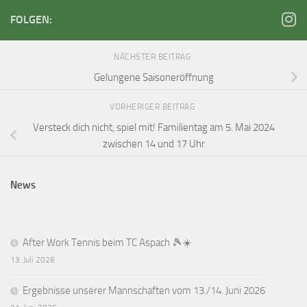
FOLGEN:
NÄCHSTER BEITRAG
Gelungene Saisoneröffnung
VORHERIGER BEITRAG
Versteck dich nicht, spiel mit! Familientag am 5. Mai 2024
zwischen 14 und 17 Uhr
News
After Work Tennis beim TC Aspach 🎾☀️
13. Juli 2026
Ergebnisse unserer Mannschaften vom 13./14. Juni 2026