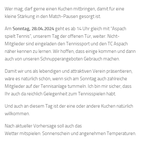
Wer mag, darf gerne einen Kuchen mitbringen, damit für eine
kleine Stärkung in den Match-Pausen gesorgt ist.
Am
Sonntag, 28.04.2024
geht es ab 14 Uhr gleich mit “Aspach
spielt Tennis”, unserem Tag der offenen Tür, weiter. Nicht-
Mitglieder sind eingeladen den Tennissport und den TC Aspach
näher kennen zu lernen. Wir hoffen, dass einige kommen und dann
auch von unseren Schnupperangeboten Gebrauch machen.
Damit wir uns als lebendigen und attraktiven Verein präsentieren,
wäre es natürlich schön, wenn sich am Sonntag auch zahlreiche
Mitglieder auf der Tennisanlage tummeln. Ich bin mir sicher, dass
Ihr auch da reichlich Gelegenheit zum Tennisspielen habt.
Und auch an diesem Tag ist der eine oder andere Kuchen natürlich
willkommen.
Nach aktueller Vorhersage soll auch das
Wetter mitspielen: Sonnenschein und angenehmen Temperaturen.