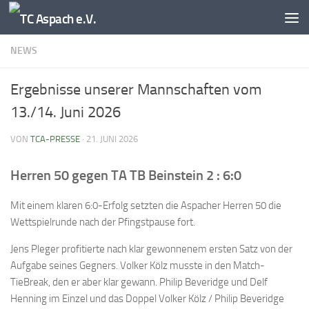
Zum Inhalt springen
NEWS
Ergebnisse unserer Mannschaften vom
13./14. Juni 2026
VON
TCA-PRESSE
·
21. JUNI 2026
Herren 50 gegen TA TB Beinstein 2 : 6:0
Mit einem klaren 6:0-Erfolg setzten die Aspacher Herren 50 die
Wettspielrunde nach der Pfingstpause fort.
Jens Pleger profitierte nach klar gewonnenem ersten Satz von der
Aufgabe seines Gegners. Volker Kölz musste in den Match-
TieBreak, den er aber klar gewann. Philip Beveridge und Delf
Henning im Einzel und das Doppel Volker Kölz / Philip Beveridge