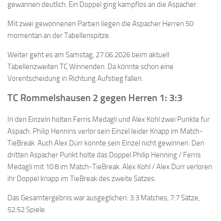
gewannen deutlich. Ein Doppel ging kampflos an die Aspacher.
Mit zwei gewonnenen Partien liegen die Aspacher Herren 50
momentan an der Tabellenspitze.
Weiter geht es am Samstag, 27.06.2026 beim aktuell
Tabellenzweiten TC Winnenden. Da könnte schon eine
Vorentscheidung in Richtung Aufstieg fallen.
TC Rommelshausen 2 gegen Herren 1: 3:3
In den Einzeln holten Ferris Medagli und Alex Kohl zwei Punkte für
Aspach. Philip Hennins verlor sein Einzel leider Knapp im Match-
TieBreak. Auch Alex Dürr konnte sein Einzel nicht gewinnen. Den
dritten Aspacher Punkt holte das Doppel Philip Henning / Ferris
Medagli mit 10:8 im Match-TieBreak. Alex Kohl / Alex Dürr verloren
ihr Doppel knapp im TieBreak des zweite Satzes.
Das Gesamtergebnis war ausgeglichen: 3:3 Matches, 7:7 Sätze,
52:52 Spiele.