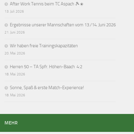
After Work Tennis beim TC Aspach 🎾☀️
13. Juli 2026
Ergebnisse unserer Mannschaften vom 13./14. Juni 2026
21. Juni 2026
Wir haben freie Trainingskapazitäten
20. Mai 2026
Herren 50 – TA Spfr. Höhen-Baach 4:2
18. Mai 2026
Sonne, Spaß & erste Match-Experience!
18. Mai 2026
MEHR