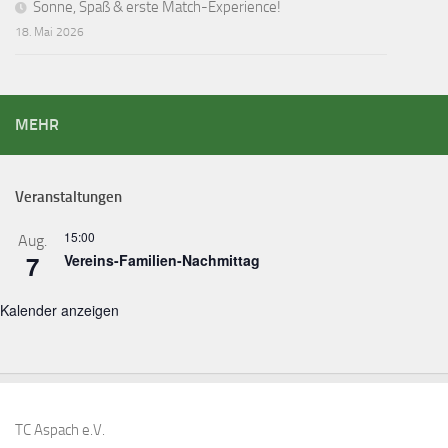
Sonne, Spaß & erste Match-Experience!
18. Mai 2026
MEHR
Veranstaltungen
15:00
Aug.
7
Vereins-Familien-Nachmittag
Kalender anzeigen
TC Aspach e.V.