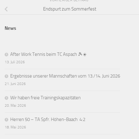
VORHERIGER BEITRAG
Endspurt zum Sommerfest
News
After Work Tennis beim TC Aspach 🎾☀️
13. Juli 2026
Ergebnisse unserer Mannschaften vom 13./14. Juni 2026
21. Juni 2026
Wir haben freie Trainingskapazitäten
20. Mai 2026
Herren 50 – TA Spfr. Höhen-Baach 4:2
18. Mai 2026