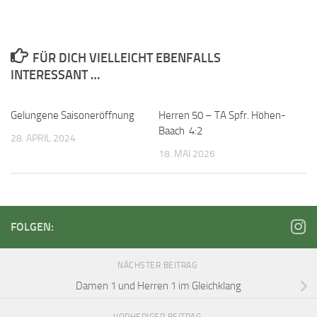
FÜR DICH VIELLEICHT EBENFALLS
INTERESSANT …
Gelungene Saisoneröffnung
Herren 50 – TA Spfr. Höhen-
Baach 4:2
28. APRIL 2024
18. MAI 2026
FOLGEN:
NÄCHSTER BEITRAG
Damen 1 und Herren 1 im Gleichklang