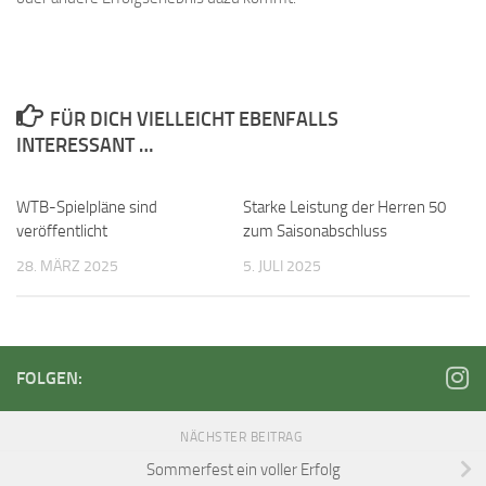
FÜR DICH VIELLEICHT EBENFALLS
INTERESSANT …
WTB-Spielpläne sind
Starke Leistung der Herren 50
veröffentlicht
zum Saisonabschluss
28. MÄRZ 2025
5. JULI 2025
FOLGEN:
NÄCHSTER BEITRAG
Sommerfest ein voller Erfolg