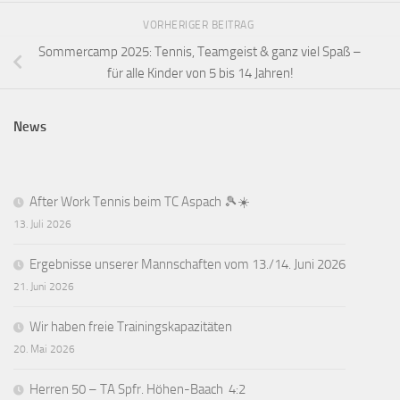
VORHERIGER BEITRAG
Sommercamp 2025: Tennis, Teamgeist & ganz viel Spaß –
für alle Kinder von 5 bis 14 Jahren!
News
After Work Tennis beim TC Aspach 🎾☀️
13. Juli 2026
Ergebnisse unserer Mannschaften vom 13./14. Juni 2026
21. Juni 2026
Wir haben freie Trainingskapazitäten
20. Mai 2026
Herren 50 – TA Spfr. Höhen-Baach 4:2