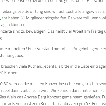
en Zwischenstopp bei uns freuen. So gut ist unser Ruf schon.
e reibungslose Bewirtung sind wir auf Euch alle angewiesen.
 Jahr
haben 50 Mitglieder mitgeholfen. Es wäre toll, wenn wi
sagen könnten.
nzerte sind zu bewältigen. Das heißt viel Arbeit am Freitag
g.
nte mithelfen? Euer Vorstand nimmt alle Angebote gerne e
ste hängt aus.
 brauchen viele Kuchen…ebenfalls bitte in die Liste eintragen
20 Kuchen!
20:30 werden die meisten Konzertbesucher eingetroffen sein,
Trubel dann vorbei sein wird. Wir können dann mit einem küh
las Wein das Andrea Berg Konzert gemeinsam genießen. Für 
 und außerdem ist zum Konzertabschluss ein großes Feuerwe