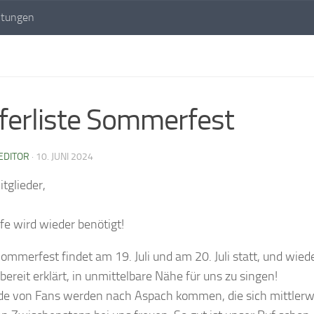
ltungen
ferliste Sommerfest
EDITOR
·
10. JUNI 2024
tglieder,
lfe wird wieder benötigt!
ommerfest findet am 19. Juli und am 20. Juli statt, und wied
bereit erklärt, in unmittelbare Nähe für uns zu singen!
e von Fans werden nach Aspach kommen, die sich mittlerw