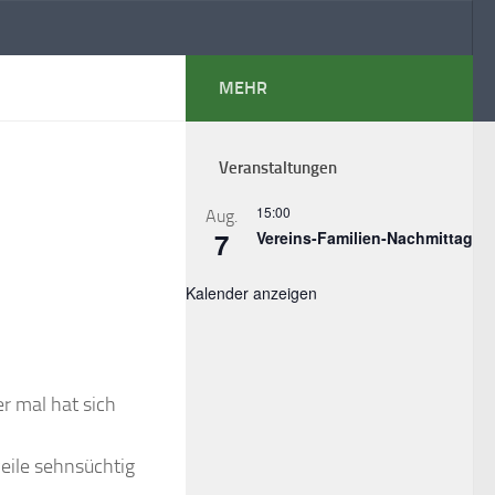
MEHR
Veranstaltungen
15:00
Aug.
7
Vereins-Familien-Nachmittag
Kalender anzeigen
er mal hat sich
eile sehnsüchtig