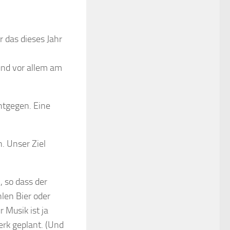
r das dieses Jahr
 und vor allem am
ntgegen. Eine
. Unser Ziel
 so dass der
len Bier oder
Musik ist ja
rk geplant. (Und