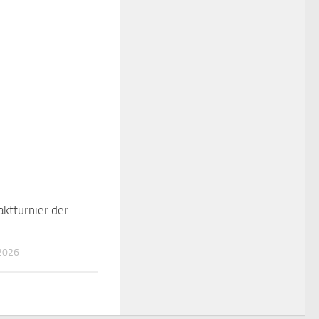
aktturnier der
2026