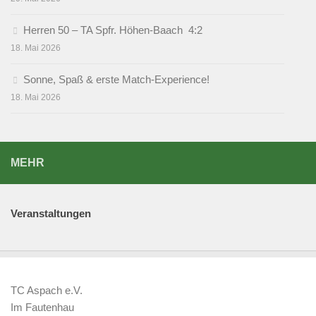
Herren 50 – TA Spfr. Höhen-Baach 4:2
18. Mai 2026
Sonne, Spaß & erste Match-Experience!
18. Mai 2026
MEHR
Veranstaltungen
TC Aspach e.V.
Im Fautenhau