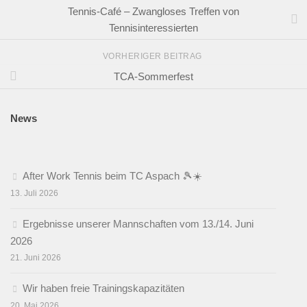
Tennis-Café – Zwangloses Treffen von
Tennisinteressierten
VORHERIGER BEITRAG
TCA-Sommerfest
News
After Work Tennis beim TC Aspach 🎾☀️
13. Juli 2026
Ergebnisse unserer Mannschaften vom 13./14. Juni
2026
21. Juni 2026
Wir haben freie Trainingskapazitäten
20. Mai 2026