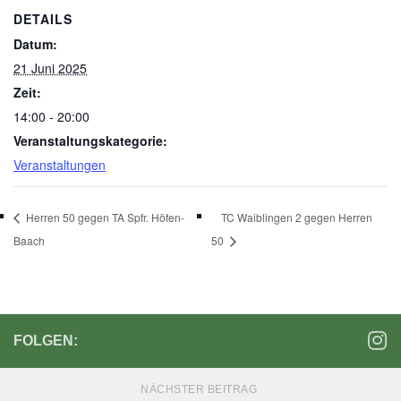
DETAILS
Datum:
21 Juni 2025
Zeit:
14:00 - 20:00
Veranstaltungskategorie:
Veranstaltungen
Herren 50 gegen TA Spfr. Höfen-
TC Waiblingen 2 gegen Herren
Baach
50
FOLGEN:
NÄCHSTER BEITRAG